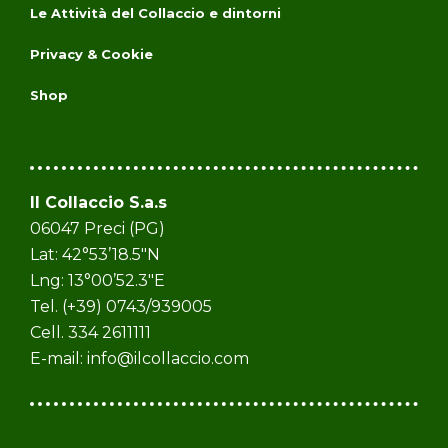
Le Attività del Collaccio e dintorni
Privacy & Cookie
Shop
Il Collaccio S.a.s
06047 Preci (PG)
Lat: 42°53’18.5″N
Lng: 13°00’52.3″E
Tel. (+39) 0743/939005
Cell. 334 2611111
E-mail:
info@ilcollaccio.com