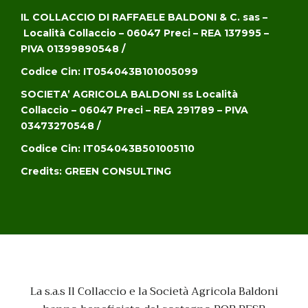
IL COLLACCIO DI RAFFAELE BALDONI & C. sas –
Località Collaccio – 06047 Preci – REA 137995 –
PIVA 01399890548 /
Codice Cin: IT054043B101005099
SOCIETA’ AGRICOLA BALDONI ss
Località
Collaccio – 06047 Preci – REA 291789 – PIVA
03473270548 /
Codice Cin: IT054043B501005110
Credits:
GREEN CONSULTING
La s.a.s Il Collaccio e la Società Agricola Baldoni