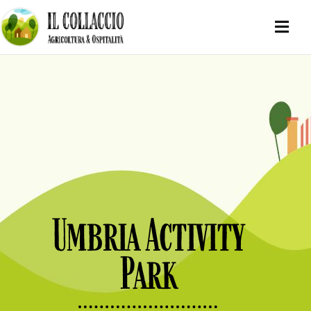
Umbria Activity
Park