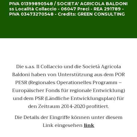
PIVA 01399890548 / SOCIETA' AGRICOLA BALDONI
ss Località Collaccio - 06047 Preci - REA 291789 -
PIVA 03473270548 - Credits: GREEN CONSULTING
Die s.a.s. Il Collaccio und die Società Agricola
Baldoni haben von Unterstützung aus dem POR
PESR (Regionales Operationelles Programm –
Europäischer Fonds für regionale Entwicklung)
und dem PSR (Ländliche Entwicklungsplan) für
den Zeitraum 2014-2020 profitiert.
Die Details der Eingriffe können unter diesem
Link eingesehen
link