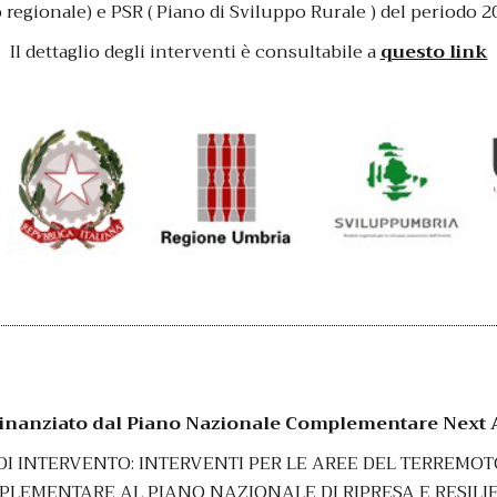
 regionale) e PSR ( Piano di Sviluppo Rurale ) del periodo 2
Il dettaglio degli interventi è consultabile a
questo link
finanziato dal Piano Nazionale Complementare
Next 
DI INTERVENTO:
INTERVENTI PER LE AREE DEL TERREMOT
PLEMENTARE AL PIANO NAZIONALE DI RIPRESA E RESILI