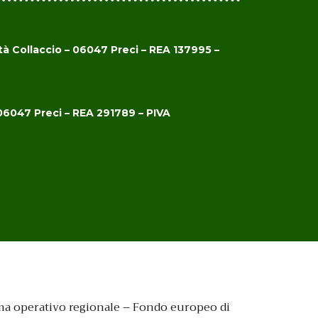
à Collaccio – 06047 Preci – REA 137995 –
 06047 Preci – REA 291789 – PIVA
mma operativo regionale – Fondo europeo di