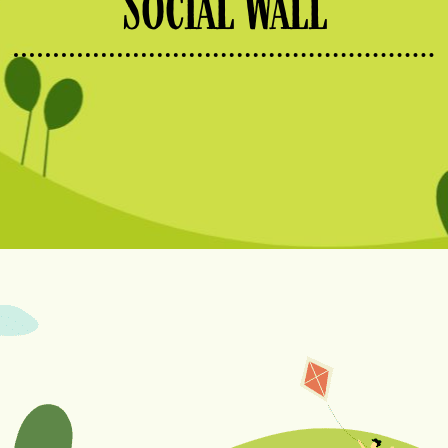
Social Wall