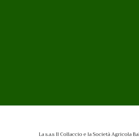
La s.a.s Il Collaccio e la Società Agrico