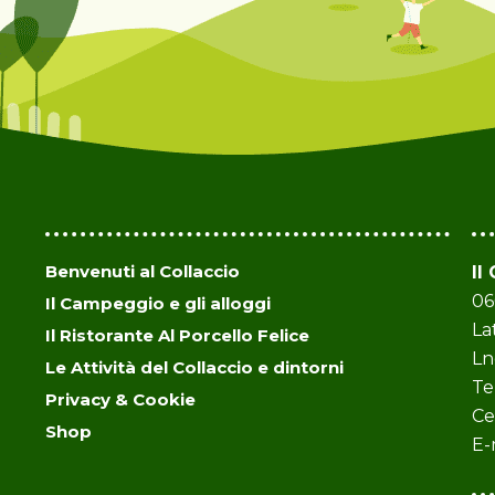
Benvenuti al Collaccio
Il
06
Il Campeggio e gli alloggi
La
Il Ristorante Al Porcello Felice
Ln
Le Attività del Collaccio e dintorni
Te
Privacy & Cookie
Ce
Shop
E-