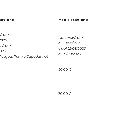
.
tagione
Media stagione
1/2026
Dal 27/06/2026
2026
all’ 11/07/2026
08/2026
e dal 22/08/2026
2026
al 29/08/2026
 Pasqua, Ponti e Capodanno)
50,00 €
20,00 €