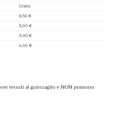
Gratis
6,50 €
5,00 €
5,00 €
4,00 €
ssere tenuti al guinzaglio e NON possono