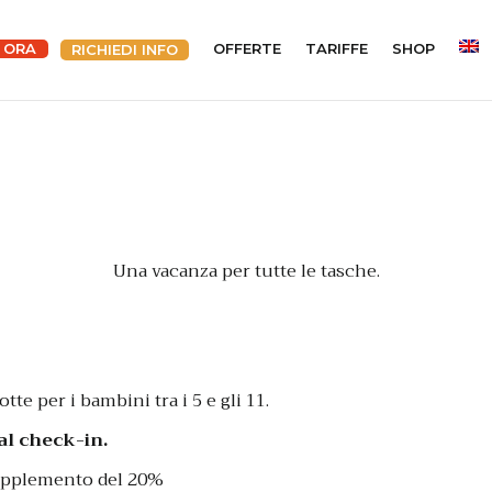
 ORA
OFFERTE
TARIFFE
SHOP
RICHIEDI INFO
Una vacanza per tutte le tasche.
tte per i bambini tra i 5 e gli 11.
o al check-in.
supplemento del 20%