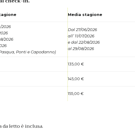
o al check-in.
tagione
Media stagione
1/2026
Dal 27/06/2026
2026
all’ 11/07/2026
08/2026
e dal 22/08/2026
2026
al 29/08/2026
 Pasqua, Ponti e Capodanno)
135,00 €
145,00 €
155,00 €
 da letto è inclusa.