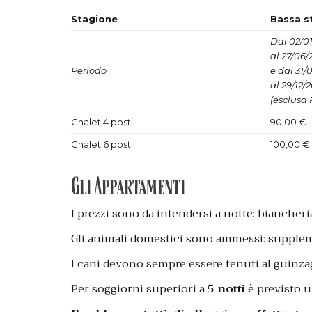
Stagione
Bassa s
Dal 02/0
al 27/06/
Periodo
e dal 31/
al 29/12/
(esclusa
Chalet 4 posti
90,00 €
Chalet 6 posti
100,00 €
Gli Appartamenti
I prezzi sono da intendersi a notte: biancheri
Gli animali domestici sono ammessi: supplemen
I cani devono sempre essere tenuti al guinzag
Per soggiorni superiori a
5 notti
è previsto un