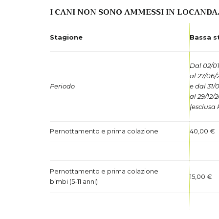
I CANI NON SONO AMMESSI IN LOCANDA
Stagione
Bassa s
Dal 02/0
al 27/06/
Periodo
e dal 31/
al 29/12/
(esclusa
Pernottamento e prima colazione
40,00 €
Pernottamento e prima colazione
15,00 €
bimbi (5-11 anni)