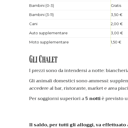
Bambini (0-3)
Gratis
Bambini (3-11)
3,50 €
Cani
2,00 €
Auto supplementare
3,00 €
Moto supplementare
1,50 €
Gli Chalet
I prezzi sono da intendersi a notte: biancheri
Gli animali domestici sono ammessi: suppleme
accedere al bar, ristorante, market e area pisc
Per soggiorni superiori a
5 notti
è previsto un
Il saldo, per tutti gli alloggi, va effettuat