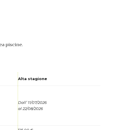
ea piscine.
Alta stagione
Dall’ 11/07/2026
al 22/08/2026
125,00 €