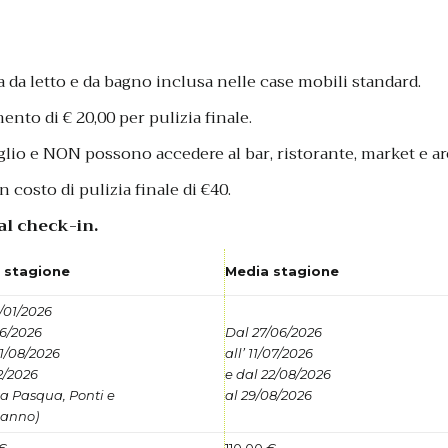
a da letto e da bagno inclusa nelle case mobili standard.
to di € 20,00 per pulizia finale.
lio e NON possono accedere al bar, ristorante, market e ar
 costo di pulizia finale di €40.
o al check-in.
 stagione
Media stagione
/01/2026
06/2026
Dal 27/06/2026
31/08/2026
all’ 11/07/2026
12/2026
e dal 22/08/2026
sa Pasqua, Ponti e
al 29/08/2026
anno)
 €
110,00 €