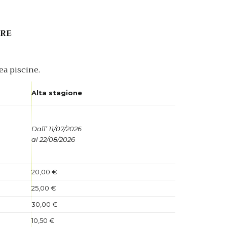
BRE
ea piscine.
Alta stagione
Dall’ 11/07/2026
al 22/08/2026
20,00 €
25,00 €
30,00 €
10,50 €