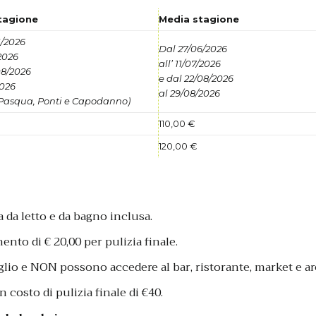
tagione
Media stagione
1/2026
Dal 27/06/2026
2026
all’ 11/07/2026
08/2026
e dal 22/08/2026
2026
al 29/08/2026
 Pasqua, Ponti e Capodanno)
110,00 €
120,00 €
a da letto e da bagno inclusa.
to di € 20,00 per pulizia finale.
lio e NON possono accedere al bar, ristorante, market e ar
 costo di pulizia finale di €40.