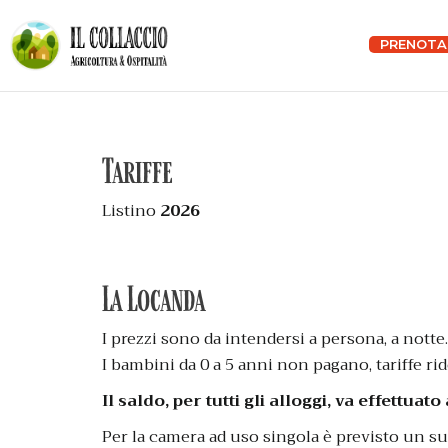
PRENOTA
Tariffe
Listino
2026
La Locanda
I prezzi sono da intendersi a persona, a notte.
I bambini da 0 a 5 anni non pagano, tariffe rido
Il saldo, per tutti gli alloggi, va effettuat
Per la camera ad uso singola è previsto un 