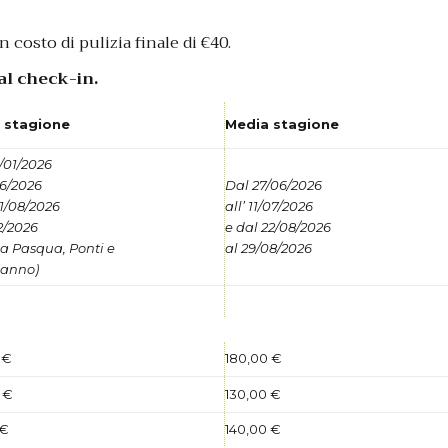
 costo di pulizia finale di €40.
o al check-in.
 stagione
Media stagione
/01/2026
06/2026
Dal 27/06/2026
31/08/2026
all’ 11/07/2026
12/2026
e dal 22/08/2026
sa Pasqua, Ponti e
al 29/08/2026
anno)
 €
180,00 €
 €
130,00 €
 €
140,00 €