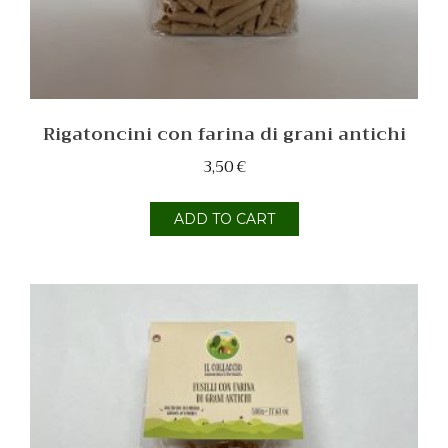
Rigatoncini con farina di grani antichi
3,50
€
ADD TO CART