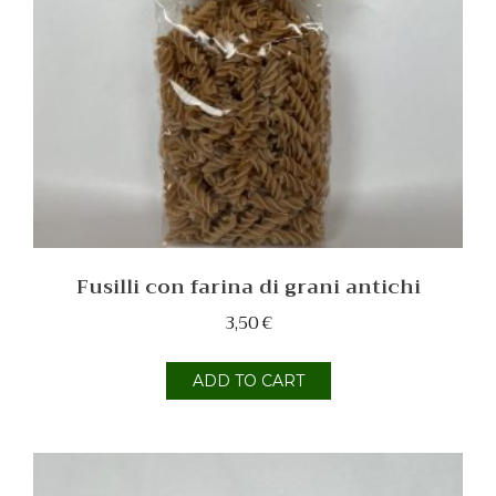
Fusilli con farina di grani antichi
3,50
€
ADD TO CART