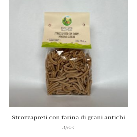
Strozzapreti con farina di grani antichi
3,50
€