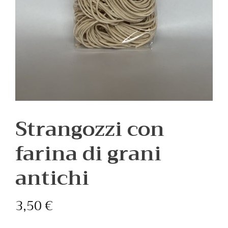
Strangozzi con
farina di grani
antichi
3,50
€