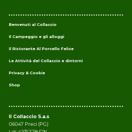
Benvenuti al Collaccio
Il Campeggio e gli alloggi
Il Ristorante Al Porcello Felice
Le Attività del Collaccio e dintorni
Privacy & Cookie
Shop
Il Collaccio S.a.s
06047 Preci (PG)
Lat: 42°53’18.5″N